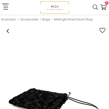
0
MENU
Anasayfa
Accessories
Bags
Midnight Rose Pouch Bag