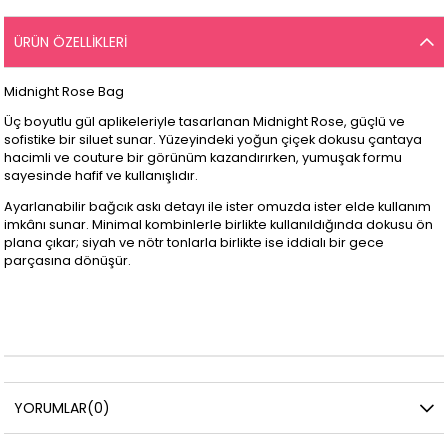
ÜRÜN ÖZELLIKLERI
Midnight Rose Bag
Üç boyutlu gül aplikeleriyle tasarlanan Midnight Rose, güçlü ve
sofistike bir siluet sunar. Yüzeyindeki yoğun çiçek dokusu çantaya
hacimli ve couture bir görünüm kazandırırken, yumuşak formu
sayesinde hafif ve kullanışlıdır.
Ayarlanabilir bağcık askı detayı ile ister omuzda ister elde kullanım
imkânı sunar. Minimal kombinlerle birlikte kullanıldığında dokusu ön
plana çıkar; siyah ve nötr tonlarla birlikte ise iddialı bir gece
parçasına dönüşür.
YORUMLAR
(0)