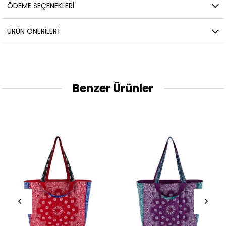
ÖDEME SEÇENEKLERI
ÜRÜN ÖNERILERI
Benzer Ürünler