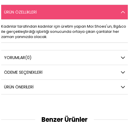
ÜRÜN ÖZELLIKLERI
Kadınlar tarafından kadınlar için üretim yapan Moi Shoes'un, Bg&co
ile gerçekleştirdiği işbirliği sonucunda ortaya çıkan çantalar her
zaman yanınızda olacak.
YORUMLAR
(0)
ÖDEME SEÇENEKLERI
ÜRÜN ÖNERILERI
Benzer Ürünler