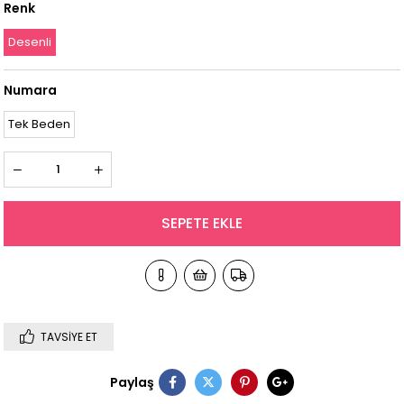
Renk
Desenli
Numara
Tek Beden
TAVSIYE ET
Paylaş